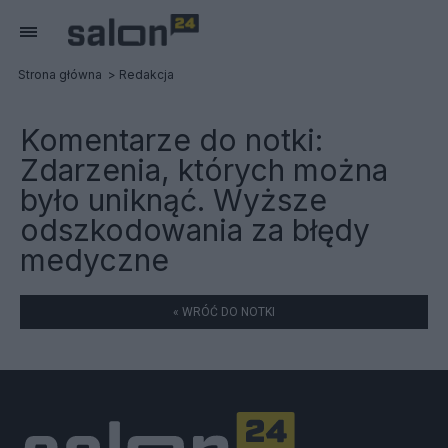
Strona główna
Redakcja
Komentarze do notki:
Zdarzenia, których można
było uniknąć. Wyższe
odszkodowania za błędy
medyczne
« WRÓĆ DO NOTKI