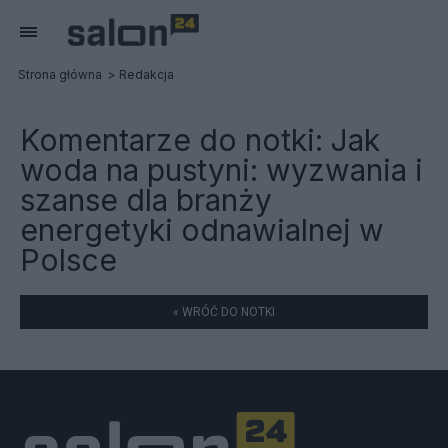
Strona główna
Redakcja
Komentarze do notki:
Jak
woda na pustyni: wyzwania i
szanse dla branży
energetyki odnawialnej w
Polsce
« WRÓĆ DO NOTKI