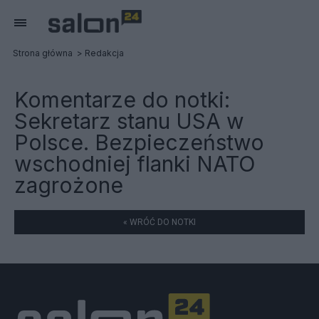
Strona główna
Redakcja
Komentarze do notki:
Sekretarz stanu USA w
Polsce. Bezpieczeństwo
wschodniej flanki NATO
zagrożone
« WRÓĆ DO NOTKI