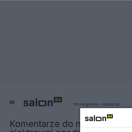
Strona główna
Redakcja
Komentarze do notki:
Konsor