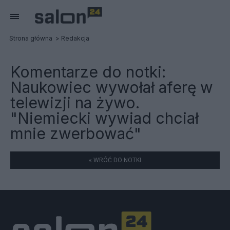
Strona główna
Redakcja
Komentarze do notki:
Naukowiec wywołał aferę w
telewizji na żywo.
"Niemiecki wywiad chciał
mnie zwerbować"
« WRÓĆ DO NOTKI