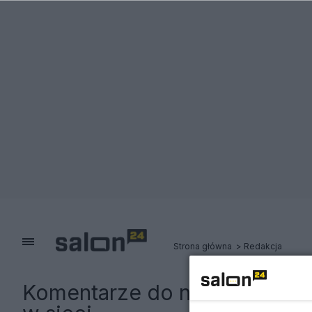
Strona główna
Redakcja
Komentarze do notki:
Kupisz