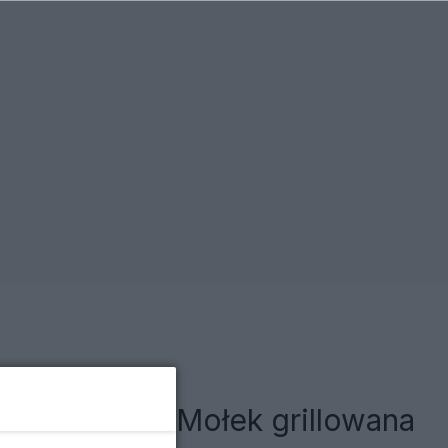
omoc. Magda Mołek grillowana