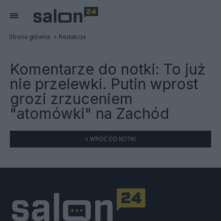
Strona główna
Redakcja
Komentarze do notki:
To już
nie przelewki. Putin wprost
grozi zrzuceniem
"atomówki" na Zachód
« WRÓĆ DO NOTKI