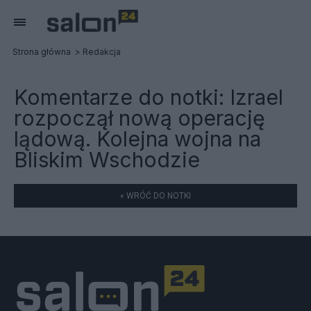
Strona główna
Redakcja
Komentarze do notki:
Izrael
rozpoczął nową operację
lądową. Kolejna wojna na
Bliskim Wschodzie
« WRÓĆ DO NOTKI