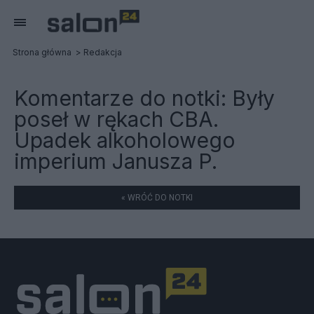
Strona główna
Redakcja
Komentarze do notki:
Były
poseł w rękach CBA.
Upadek alkoholowego
imperium Janusza P.
« WRÓĆ DO NOTKI