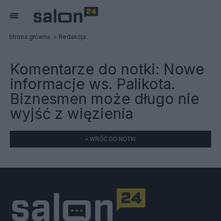
Strona główna
Redakcja
Komentarze do notki:
Nowe
informacje ws. Palikota.
Biznesmen może długo nie
wyjść z więzienia
« WRÓĆ DO NOTKI