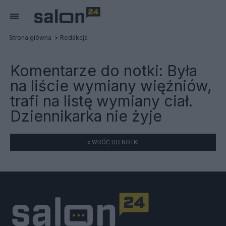
Strona główna
Redakcja
Komentarze do notki:
Była
na liście wymiany więźniów,
trafi na listę wymiany ciał.
Dziennikarka nie żyje
« WRÓĆ DO NOTKI