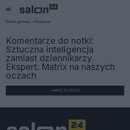
Strona główna
Redakcja
Komentarze do notki:
Sztuczna inteligencja
zamiast dziennikarzy.
Ekspert: Matrix na naszych
oczach
« WRÓĆ DO NOTKI