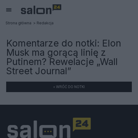
Strona główna
Redakcja
Komentarze do notki:
Elon
Musk ma gorącą linię z
Putinem? Rewelacje „Wall
Street Journal”
« WRÓĆ DO NOTKI