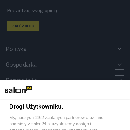
Podziel się swoją opinią
ZAŁÓŻ BLOG
Polityka
Gospodarka
Rozmaitości
Technologie
Drogi Użytkowniku,
Sport
My, naszych 1162 zaufanych partnerów oraz inne
podmioty z salon24.pl uzyskujemy dostęp i
Społeczeństwo