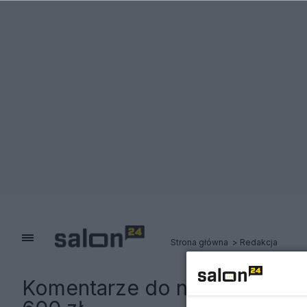
Strona główna
Redakcja
Komentarze do notki:
Nowy z