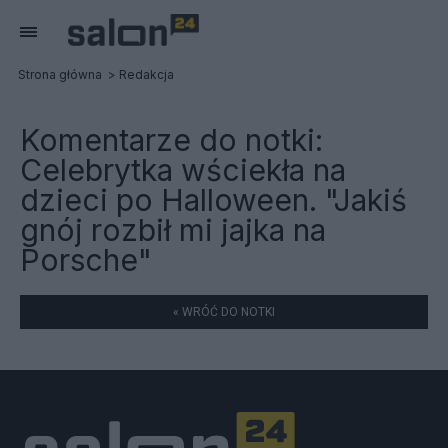
Strona główna
Redakcja
Komentarze do notki:
Celebrytka wściekła na
dzieci po Halloween. "Jakiś
gnój rozbił mi jajka na
Porsche"
« WRÓĆ DO NOTKI