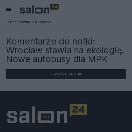
Strona główna
Redakcja
Komentarze do notki:
Wrocław stawia na ekologię.
Nowe autobusy dla MPK
« WRÓĆ DO NOTKI