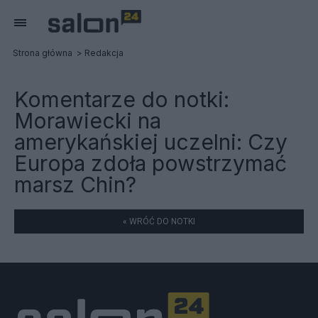
Strona główna
Redakcja
Komentarze do notki:
Morawiecki na
amerykańskiej uczelni: Czy
Europa zdoła powstrzymać
marsz Chin?
« WRÓĆ DO NOTKI