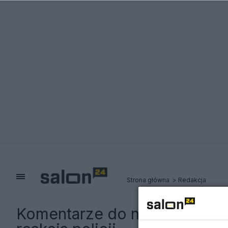
Strona główna
Redakcja
Komentarze do notki:
TikTok