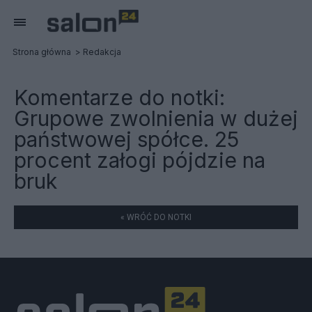
Strona główna
Redakcja
Komentarze do notki:
Grupowe zwolnienia w dużej
państwowej spółce. 25
procent załogi pójdzie na
bruk
« WRÓĆ DO NOTKI