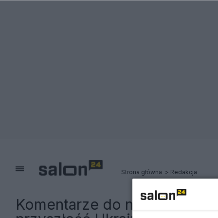
Strona główna
Redakcja
Komentarze do notki:
Magiero