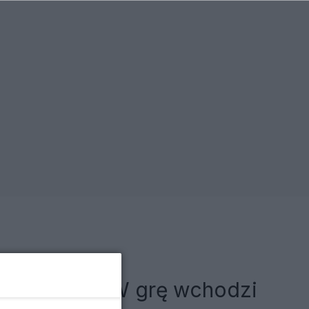
udzi Trumpa. W grę wchodzi