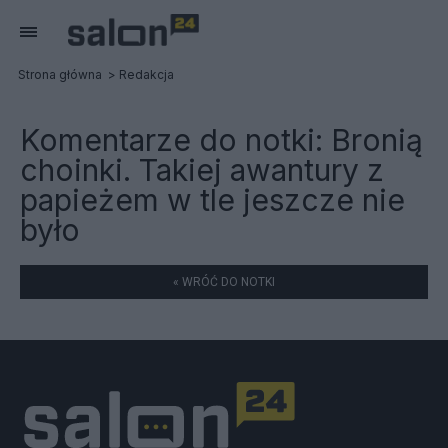
Strona główna
Redakcja
Komentarze do notki:
Bronią
choinki. Takiej awantury z
papieżem w tle jeszcze nie
było
« WRÓĆ DO NOTKI