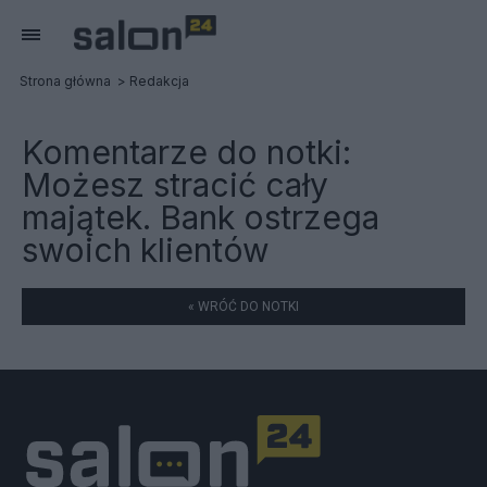
Strona główna
Redakcja
Komentarze do notki:
Możesz stracić cały
majątek. Bank ostrzega
swoich klientów
« WRÓĆ DO NOTKI