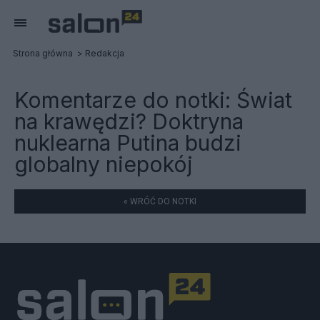
Strona główna
Redakcja
Komentarze do notki:
Świat
na krawędzi? Doktryna
nuklearna Putina budzi
globalny niepokój
« WRÓĆ DO NOTKI