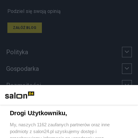
Podziel się swoją opinią
ZAŁÓŻ BLOG
Polityka
Gospodarka
Rozmaitości
Technologie
Drogi Użytkowniku,
Sport
My, naszych 1162 zaufanych partnerów oraz inne
podmioty z salon24.pl uzyskujemy dostęp i
Społeczeństwo