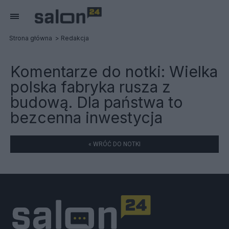
Strona główna
Redakcja
Komentarze do notki:
Wielka
polska fabryka rusza z
budową. Dla państwa to
bezcenna inwestycja
« WRÓĆ DO NOTKI