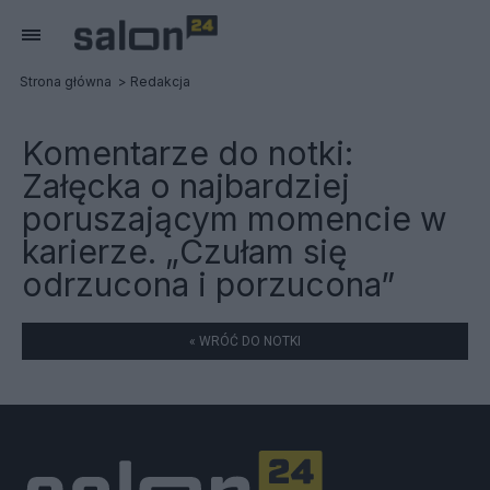
Strona główna
Redakcja
Komentarze do notki:
Załęcka o najbardziej
poruszającym momencie w
karierze. „Czułam się
odrzucona i porzucona”
« WRÓĆ DO NOTKI