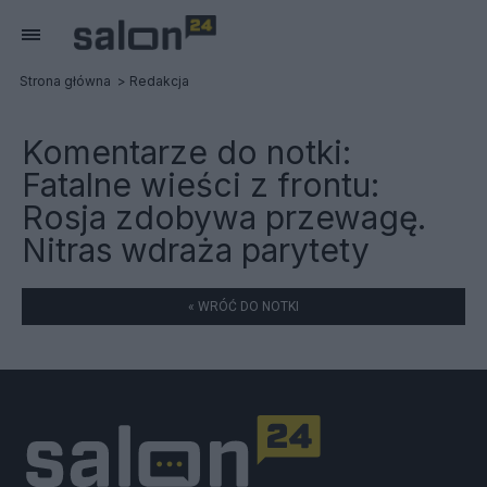
Strona główna
Redakcja
Komentarze do notki:
Fatalne wieści z frontu:
Rosja zdobywa przewagę.
Nitras wdraża parytety
« WRÓĆ DO NOTKI