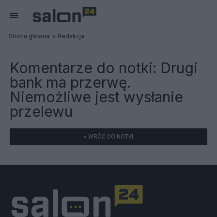
Strona główna
Redakcja
Komentarze do notki:
Drugi
bank ma przerwę.
Niemożliwe jest wysłanie
przelewu
« WRÓĆ DO NOTKI