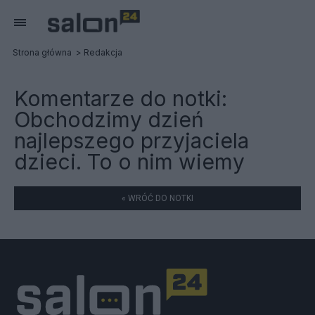
Strona główna
Redakcja
Komentarze do notki:
Obchodzimy dzień
najlepszego przyjaciela
dzieci. To o nim wiemy
« WRÓĆ DO NOTKI