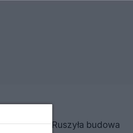
ą inwestycję. Ruszyła budowa