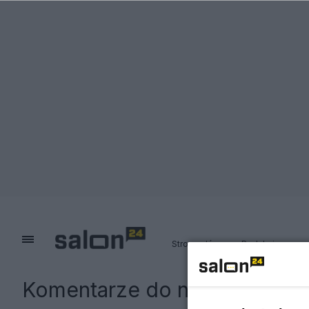
Strona główna
Redakcja
Komentarze do notki:
Polski 