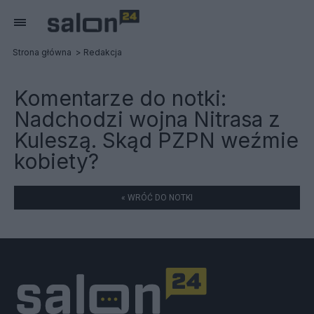
Strona główna
Redakcja
Komentarze do notki:
Nadchodzi wojna Nitrasa z
Kuleszą. Skąd PZPN weźmie
kobiety?
« WRÓĆ DO NOTKI