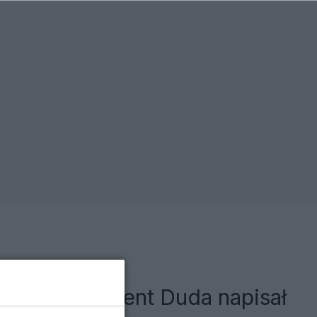
OT-u. Prezydent Duda napisał