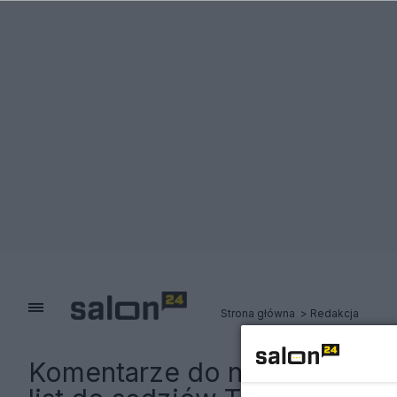
Strona główna
Redakcja
Komentarze do notki:
Skutki 