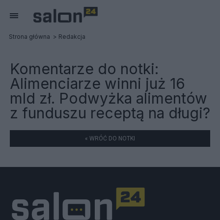
Strona główna
Redakcja
Komentarze do notki:
Alimenciarze winni już 16
mld zł. Podwyżka alimentów
z funduszu receptą na długi?
« WRÓĆ DO NOTKI