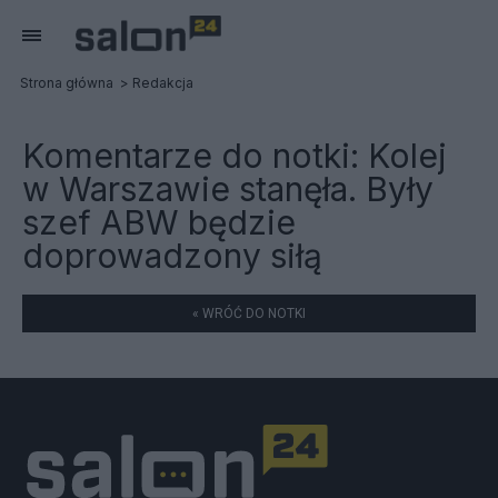
Strona główna
Redakcja
Komentarze do notki:
Kolej
w Warszawie stanęła. Były
szef ABW będzie
doprowadzony siłą
« WRÓĆ DO NOTKI