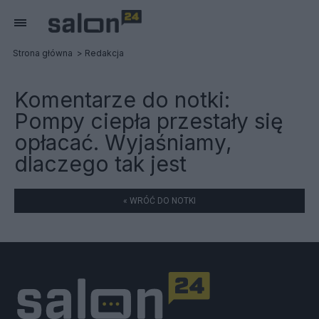
Strona główna
Redakcja
Komentarze do notki:
Pompy ciepła przestały się
opłacać. Wyjaśniamy,
dlaczego tak jest
« WRÓĆ DO NOTKI