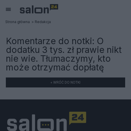
Strona główna
Redakcja
Komentarze do notki:
O
dodatku 3 tys. zł prawie nikt
nie wie. Tłumaczymy, kto
może otrzymać dopłatę
« WRÓĆ DO NOTKI