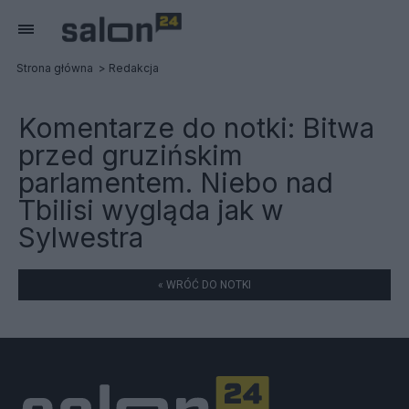
Strona główna
Redakcja
Komentarze do notki:
Bitwa
przed gruzińskim
parlamentem. Niebo nad
Tbilisi wygląda jak w
Sylwestra
« WRÓĆ DO NOTKI