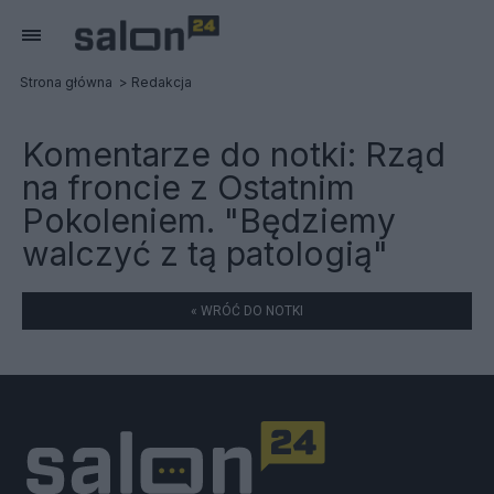
Strona główna
Redakcja
Komentarze do notki:
Rząd
na froncie z Ostatnim
Pokoleniem. "Będziemy
walczyć z tą patologią"
« WRÓĆ DO NOTKI