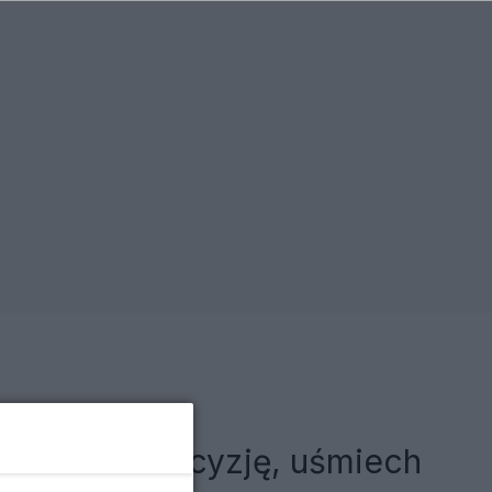
podejmuje decyzję, uśmiech