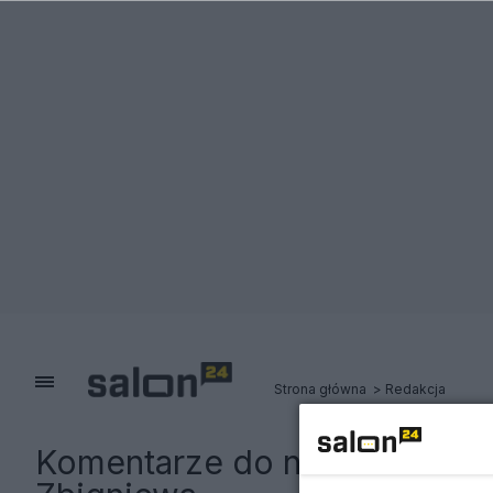
Strona główna
Redakcja
Komentarze do notki:
Immuni