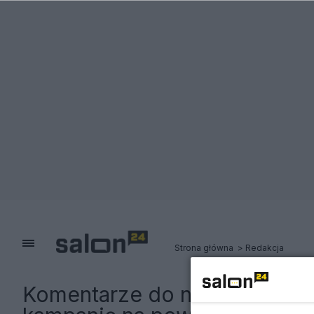
Strona główna
Redakcja
Komentarze do notki:
Mocne 