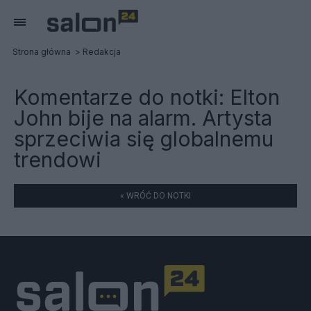
Strona główna
Redakcja
Komentarze do notki:
Elton
John bije na alarm. Artysta
sprzeciwia się globalnemu
trendowi
« WRÓĆ DO NOTKI