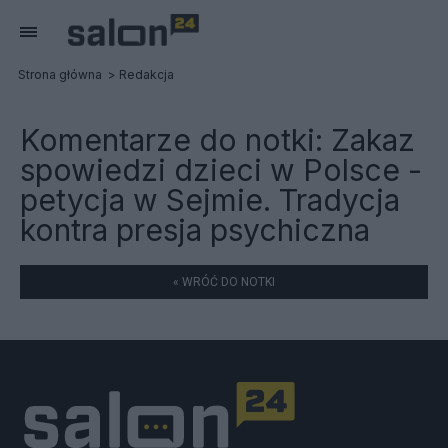
Strona główna
Redakcja
Komentarze do notki:
Zakaz
spowiedzi dzieci w Polsce -
petycja w Sejmie. Tradycja
kontra presja psychiczna
« WRÓĆ DO NOTKI