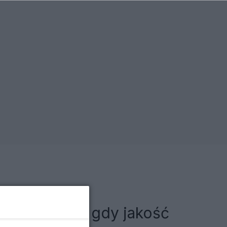
zego unikać, gdy jakość