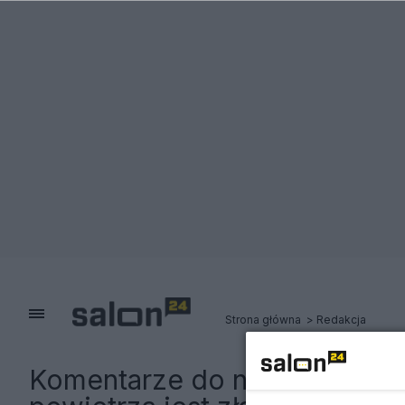
Strona główna
Redakcja
Komentarze do notki:
Smog w