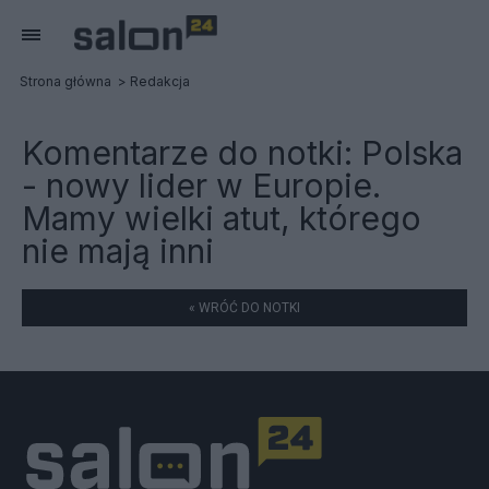
Strona główna
Redakcja
Komentarze do notki:
Polska
- nowy lider w Europie.
Mamy wielki atut, którego
nie mają inni
« WRÓĆ DO NOTKI