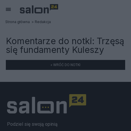
Strona główna
Redakcja
Komentarze do notki:
Trzęsą
się fundamenty Kuleszy
« WRÓĆ DO NOTKI
Podziel się swoją opinią