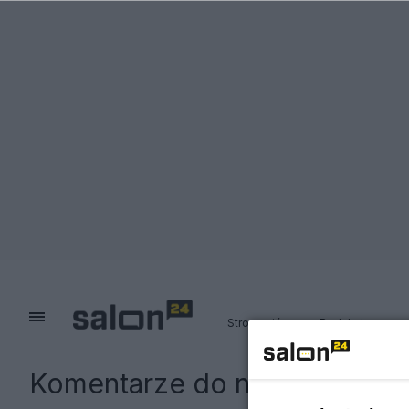
Strona główna
Redakcja
Komentarze do notki:
Magdal