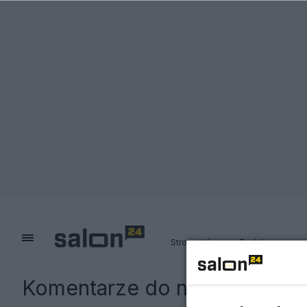
Strona główna
Redakcja
Komentarze do notki:
Apel o