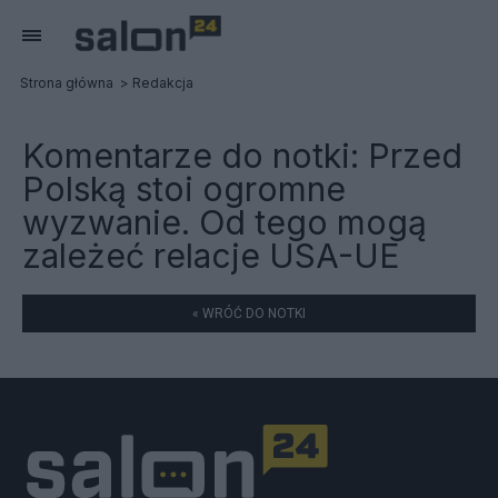
Strona główna
Redakcja
Komentarze do notki:
Przed
Polską stoi ogromne
wyzwanie. Od tego mogą
zależeć relacje USA-UE
« WRÓĆ DO NOTKI