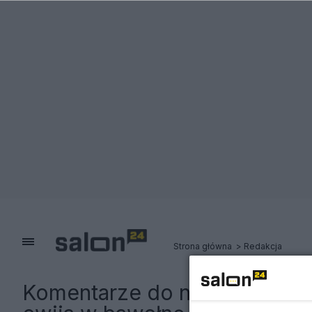
Strona główna
Redakcja
Komentarze do notki:
3 rzecz