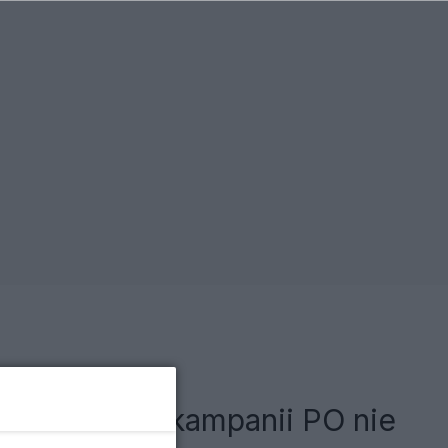
i. Były szef kampanii PO nie