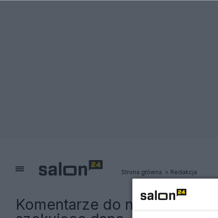
Strona główna
Redakcja
Komentarze do notki:
Emeryt