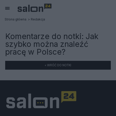
Strona główna
Redakcja
Komentarze do notki:
Jak
szybko można znaleźć
pracę w Polsce?
« WRÓĆ DO NOTKI